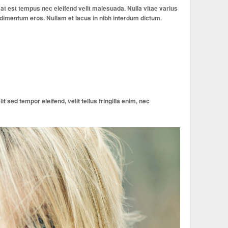
t est tempus nec eleifend velit malesuada. Nulla vitae varius
ondimentum eros. Nullam et lacus in nibh interdum dictum.
 sed tempor eleifend, velit tellus fringilla enim, nec