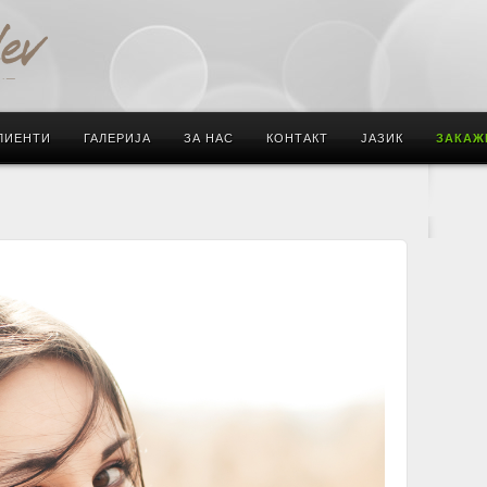
ЛИЕНТИ
ГАЛЕРИЈА
ЗА НАС
КОНТАКТ
ЈАЗИК
ЗАКАЖ