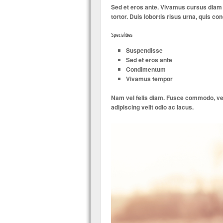
Sed et eros ante. Vivamus cursus diam a
tortor. Duis lobortis risus urna, quis c
Specialities
Suspendisse
Sed et eros ante
Condimentum
Vivamus tempor
Nam vel felis diam. Fusce commodo, velit
adipiscing velit odio ac lacus.