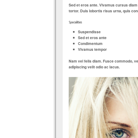
Sed et eros ante. Vivamus cursus diam a
tortor. Duis lobortis risus urna, quis c
Specialities
Suspendisse
Sed et eros ante
Condimentum
Vivamus tempor
Nam vel felis diam. Fusce commodo, velit
adipiscing velit odio ac lacus.