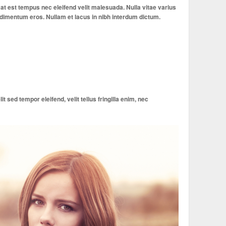
t est tempus nec eleifend velit malesuada. Nulla vitae varius
ondimentum eros. Nullam et lacus in nibh interdum dictum.
 sed tempor eleifend, velit tellus fringilla enim, nec